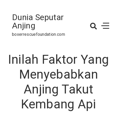
Skip
to
Dunia Seputar
content
Anjing
boxerrescuefoundation.com
Inilah Faktor Yang
Menyebabkan
Anjing Takut
Kembang Api