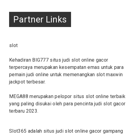
Partner Links
slot
Kehadiran BIG777 situs judi
slot online
gacor
terpercaya merupakan kesempatan emas untuk para
pemain judi online untuk memenangkan slot maxwin
jackpot terbesar.
MEGA88 merupakan pelopor situs
slot
online terbaik
yang paling disukai oleh para pencinta judi slot gacor
terbaru 2023.
Slot365 adalah situs judi
slot
online gacor gampang