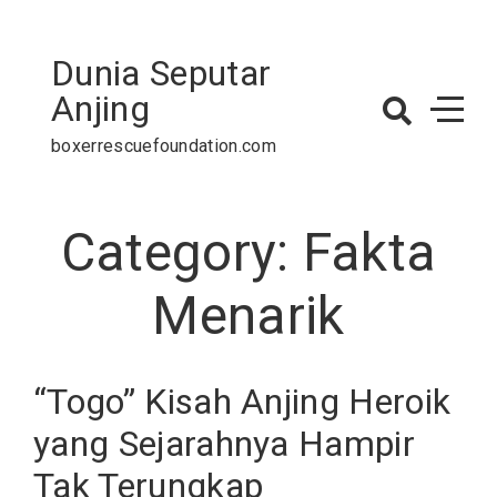
Skip
to
Dunia Seputar
content
Anjing
boxerrescuefoundation.com
Category:
Fakta
Menarik
“Togo” Kisah Anjing Heroik
yang Sejarahnya Hampir
Tak Terungkap