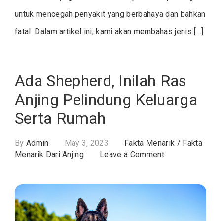
untuk mencegah penyakit yang berbahaya dan bahkan
fatal. Dalam artikel ini, kami akan membahas jenis […]
Ada Shepherd, Inilah Ras
Anjing Pelindung Keluarga
Serta Rumah
By
Admin
May 3, 2023
Fakta Menarik
/
Fakta
on
Menarik Dari Anjing
Leave a Comment
Ada
Shepherd,
Inilah
Ras
Anjing