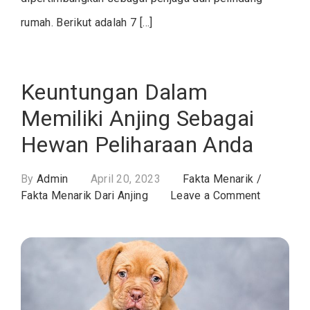
rumah. Berikut adalah 7 […]
Keuntungan Dalam
Memiliki Anjing Sebagai
Hewan Peliharaan Anda
By
Admin
April 20, 2023
Fakta Menarik
/
on
Fakta Menarik Dari Anjing
Leave a Comment
Keuntung
Dalam
Memiliki
Anjing
Sebagai
Hewan