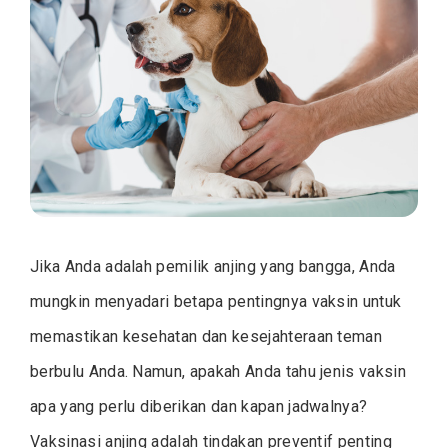
Vaks
Anji
Bese
Jad
Jika Anda adalah pemilik anjing yang bangga, Anda
mungkin menyadari betapa pentingnya vaksin untuk
memastikan kesehatan dan kesejahteraan teman
berbulu Anda. Namun, apakah Anda tahu jenis vaksin
apa yang perlu diberikan dan kapan jadwalnya?
Vaksinasi anjing adalah tindakan preventif penting