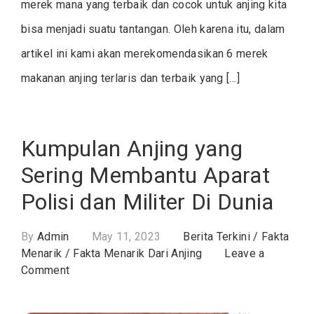
merek mana yang terbaik dan cocok untuk anjing kita
bisa menjadi suatu tantangan. Oleh karena itu, dalam
artikel ini kami akan merekomendasikan 6 merek
makanan anjing terlaris dan terbaik yang […]
Kumpulan Anjing yang
Sering Membantu Aparat
Polisi dan Militer Di Dunia
By
Admin
May 11, 2023
Berita Terkini
/
Fakta
Menarik
/
Fakta Menarik Dari Anjing
Leave a
on
Comment
Kumpulan
Anjing