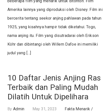
beberapa film yang menarik untuk ditonton. Film
Amerika lainnya yang diproduksi oleh Disney. Film ini
bercerita tentang seekor anjing pahlawan pada tahun
1925, yang kisahnya hampir tidak diketahui. Togo,
nama anjing itu. Film yang disutradarai oleh Erikson
Köhr dan dibintangi oleh Willem Dafoe ini memiliki
judul yang […]
10 Daftar Jenis Anjing Ras
Terbaik dan Paling Mudah
Dilatih Untuk Dipelihara
By
Admin
May 31, 2023
Fakta Menarik
/