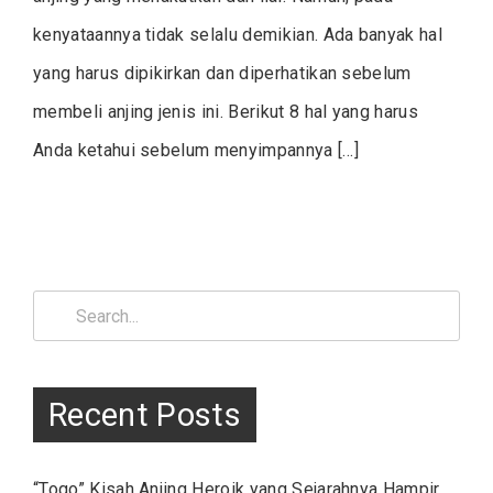
kenyataannya tidak selalu demikian. Ada banyak hal
yang harus dipikirkan dan diperhatikan sebelum
membeli anjing jenis ini. Berikut 8 hal yang harus
Anda ketahui sebelum menyimpannya […]
Search
for:
Recent Posts
“Togo” Kisah Anjing Heroik yang Sejarahnya Hampir