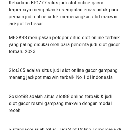
Kehadiran BIG777 situs judi
slot online
gacor
terpercaya merupakan kesempatan emas untuk para
pemain judi online untuk memenangkan slot maxwin
jackpot terbesar.
MEGA88 merupakan pelopor situs
slot
online terbaik
yang paling disukai oleh para pencinta judi slot gacor
terbaru 2023.
Slot365 adalah situs judi
slot
online gacor gampang
menang jackpot maxwin terbaik No.1 di indonesia.
Goslot88 adalah situs
slot88
online terbaik & judi
slot gacor resmi gampang maxwin dengan modal
receh.
Sultangacor ialah Situs Judi
Slot
Online Terpercaya di