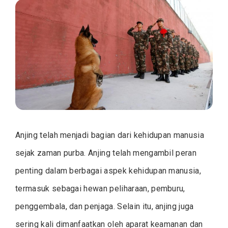
yang
Sering
Membantu
Aparat
Polisi
dan
Militer
Di
Dunia
Anjing telah menjadi bagian dari kehidupan manusia
sejak zaman purba. Anjing telah mengambil peran
penting dalam berbagai aspek kehidupan manusia,
termasuk sebagai hewan peliharaan, pemburu,
penggembala, dan penjaga. Selain itu, anjing juga
sering kali dimanfaatkan oleh aparat keamanan dan