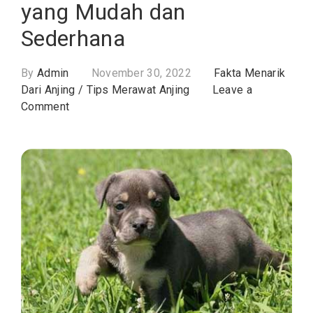
yang Mudah dan
Sederhana
By
Admin
November 30, 2022
Fakta Menarik
Dari Anjing
/
Tips Merawat Anjing
Leave a
on
Comment
Tips
Merawat
Anjing
Pitbul
yang
Mudah
dan
Sederhana