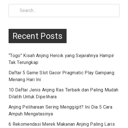
Search
for:
Recent Posts
“Togo” Kisah Anjing Heroik yang Sejarahnya Hampir
Tak Terungkap
Daftar 5 Game Slot Gacor Pragmatic Play Gampang
Menang Hari Ini
10 Daftar Jenis Anjing Ras Terbaik dan Paling Mudah
Dilatih Untuk Dipelihara
Anjing Peliharaan Sering Menggigit? Ini Dia 5 Cara
Ampuh Mengatasinya
6 Rekomendasi Merek Makanan Anjing Paling Laris