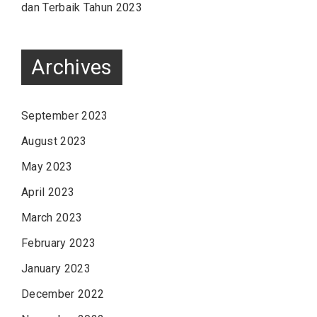
dan Terbaik Tahun 2023
Archives
September 2023
August 2023
May 2023
April 2023
March 2023
February 2023
January 2023
December 2022