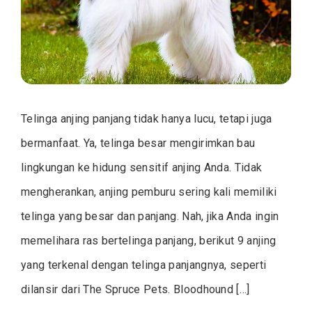
Telinga anjing panjang tidak hanya lucu, tetapi juga
bermanfaat. Ya, telinga besar mengirimkan bau
lingkungan ke hidung sensitif anjing Anda. Tidak
mengherankan, anjing pemburu sering kali memiliki
telinga yang besar dan panjang. Nah, jika Anda ingin
memelihara ras bertelinga panjang, berikut 9 anjing
yang terkenal dengan telinga panjangnya, seperti
dilansir dari The Spruce Pets. Bloodhound […]