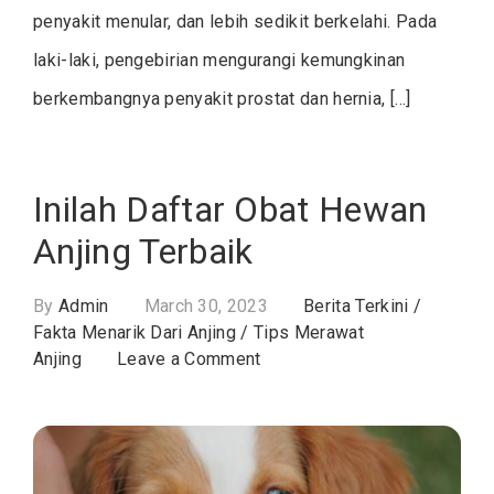
penyakit menular, dan lebih sedikit berkelahi. Pada
laki-laki, pengebirian mengurangi kemungkinan
berkembangnya penyakit prostat dan hernia, […]
Inilah Daftar Obat Hewan
Anjing Terbaik
By
Admin
March 30, 2023
Berita Terkini
/
Fakta Menarik Dari Anjing
/
Tips Merawat
on
Anjing
Leave a Comment
Inilah
Daftar
Obat
Hewan
Anjing