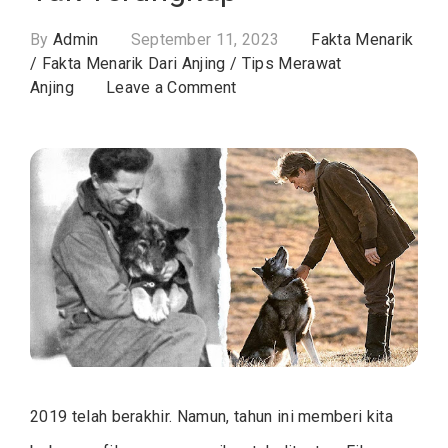
By
Admin
September 11, 2023
Fakta Menarik
/
Fakta Menarik Dari Anjing
/
Tips Merawat
on
Anjing
Leave a Comment
“Togo”
Kisah
Anjing
Heroik
yang
Sejarahnya
Hampir
Tak
Terungkap
2019 telah berakhir. Namun, tahun ini memberi kita