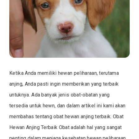
Terbaik
Ketika Anda memiliki hewan peliharaan, terutama
anjing, Anda pasti ingin memberikan yang terbaik
untuknya. Ada banyak jenis obat-obatan yang
tersedia untuk hewn, dan dalam artikel ini kami akan
membahas tentang obat hewan anjing terbaik. Obat
Hewan Anjing Terbaik Obat adalah hal yang sangat
penting dalam menjaga kesehatan hewan peliharaan,