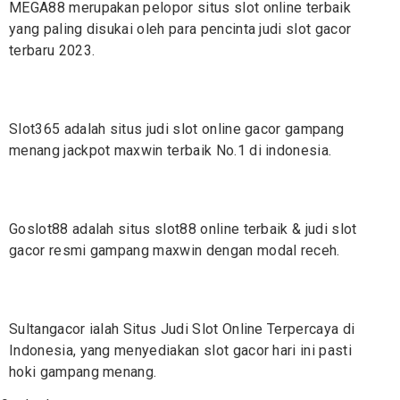
MEGA88 merupakan pelopor situs
slot
online terbaik
yang paling disukai oleh para pencinta judi slot gacor
terbaru 2023.
Slot365 adalah situs judi
slot
online gacor gampang
menang jackpot maxwin terbaik No.1 di indonesia.
Goslot88 adalah situs
slot88
online terbaik & judi slot
gacor resmi gampang maxwin dengan modal receh.
Sultangacor ialah Situs Judi
Slot
Online Terpercaya di
Indonesia, yang menyediakan slot gacor hari ini pasti
hoki gampang menang.