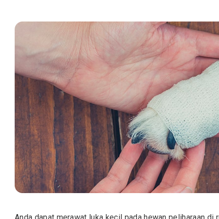
Anda dapat merawat luka kecil pada hewan peliharaan di 