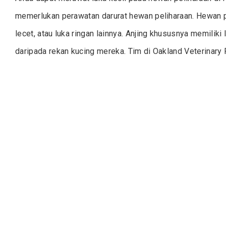
memerlukan perawatan darurat hewan peliharaan. Hewan pe
lecet, atau luka ringan lainnya. Anjing khususnya memiliki
daripada rekan kucing mereka. Tim di Oakland Veterinary R