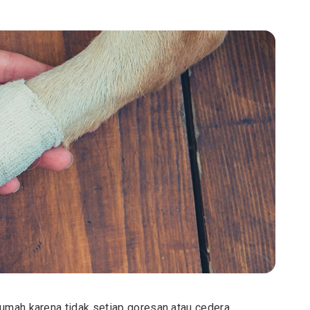
Cara
Mengobati
Luka
Minor
Pada
Anjing
Di
Rumah
rumah karena tidak setiap goresan atau cedera