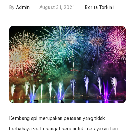
By
Admin
August 31, 2021
Berita Terkini
Kembang api merupakan petasan yang tidak
berbahaya serta sangat seru untuk merayakan hari