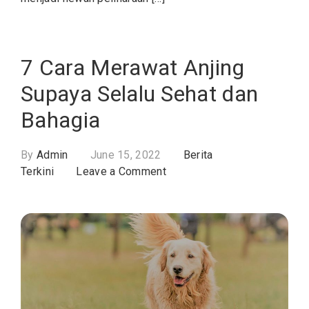
7 Cara Merawat Anjing
Supaya Selalu Sehat dan
Bahagia
By
Admin
June 15, 2022
Berita
on
Terkini
Leave a Comment
7
Cara
Merawat
Anjing
Supaya
Selalu
Sehat
dan