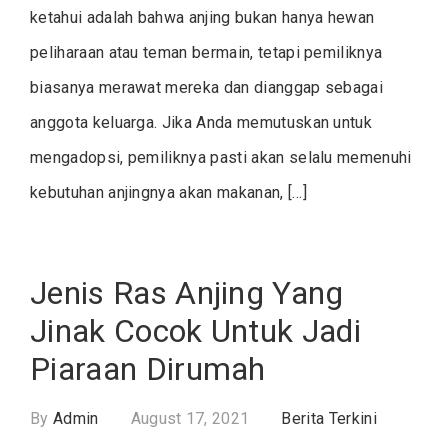
ketahui adalah bahwa anjing bukan hanya hewan
peliharaan atau teman bermain, tetapi pemiliknya
biasanya merawat mereka dan dianggap sebagai
anggota keluarga. Jika Anda memutuskan untuk
mengadopsi, pemiliknya pasti akan selalu memenuhi
kebutuhan anjingnya akan makanan, […]
Jenis Ras Anjing Yang
Jinak Cocok Untuk Jadi
Piaraan Dirumah
By
Admin
August 17, 2021
Berita Terkini