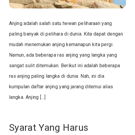
Anjing adalah salah satu hewan peliharaan yang
paling banyak di pelihara di dunia. Kita dapat dengan
mudah menemukan anjing kemanapun kita pergi.
Namun, ada beberapa ras anjing yang langka yang
sangat sulit ditemukan. Berikut ini adalah beberapa
ras anjing paling langka di dunia. Nah, ini dia
kumpulan daftar anjing yang jarang ditemui alias
langka. Anjing […]
Syarat Yang Harus