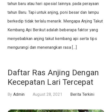
tahun baru atau hari spesial lainnya. pada perayaan
tahun Baru. Tapi untuk anjing, poni besar dan lampu
berkedip tidak terlalu menarik. Mengapa Anjing Takut
Kembang Api Berikut adalah beberapa faktor yang
menyebabkan anjing takut kembang api serta tips
mengurangi dan menenangkan rasa […]
Daftar Ras Anjing Dengan
Kecepatan Lari Tercepat
By
Admin
August 28, 2021
Berita Terkini