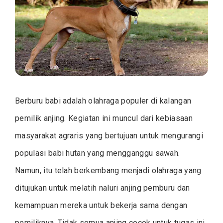
Berburu babi adalah olahraga populer di kalangan
pemilik anjing. Kegiatan ini muncul dari kebiasaan
masyarakat agraris yang bertujuan untuk mengurangi
populasi babi hutan yang mengganggu sawah.
Namun, itu telah berkembang menjadi olahraga yang
ditujukan untuk melatih naluri anjing pemburu dan
kemampuan mereka untuk bekerja sama dengan
pemiliknya. Tidak semua anjing cocok untuk tugas ini,