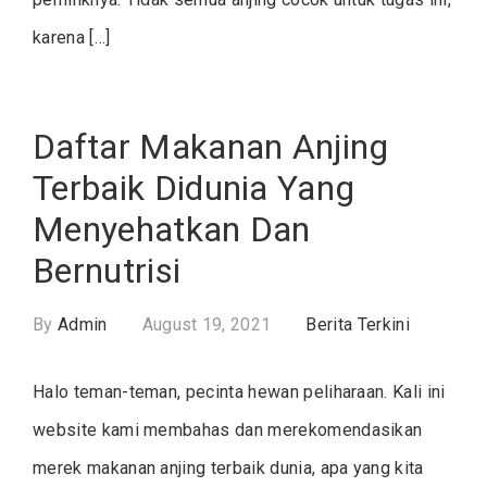
karena […]
Daftar Makanan Anjing
Terbaik Didunia Yang
Menyehatkan Dan
Bernutrisi
By
Admin
August 19, 2021
Berita Terkini
Halo teman-teman, pecinta hewan peliharaan. Kali ini
website kami membahas dan merekomendasikan
merek makanan anjing terbaik dunia, apa yang kita