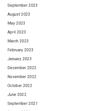
September 2023
August 2023
May 2023
April 2023
March 2023
February 2023
January 2023
December 2022
November 2022
October 2022
June 2022
September 2021