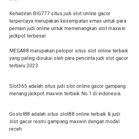
Kehadiran BIG777 situs judi
slot online
gacor
terpercaya merupakan kesempatan emas untuk para
pemain judi online untuk memenangkan slot maxwin
jackpot terbesar.
MEGA88 merupakan pelopor situs
slot
online terbaik
yang paling disukai oleh para pencinta judi slot gacor
terbaru 2023.
Slot365 adalah situs judi
slot
online gacor gampang
menang jackpot maxwin terbaik No.1 di indonesia.
Goslot88 adalah situs
slot88
online terbaik & judi
slot gacor resmi gampang maxwin dengan modal
receh.