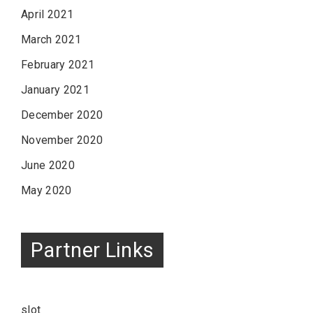
April 2021
March 2021
February 2021
January 2021
December 2020
November 2020
June 2020
May 2020
Partner Links
slot