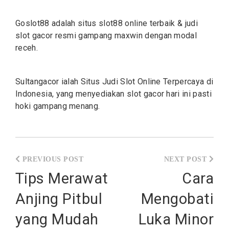
Goslot88 adalah situs
slot88
online terbaik & judi
slot gacor resmi gampang maxwin dengan modal
receh.
Sultangacor ialah Situs Judi
Slot
Online Terpercaya di
Indonesia, yang menyediakan slot gacor hari ini pasti
hoki gampang menang.
Post
navigation
Tips Merawat
Cara
Anjing Pitbul
Mengobati
yang Mudah
Luka Minor