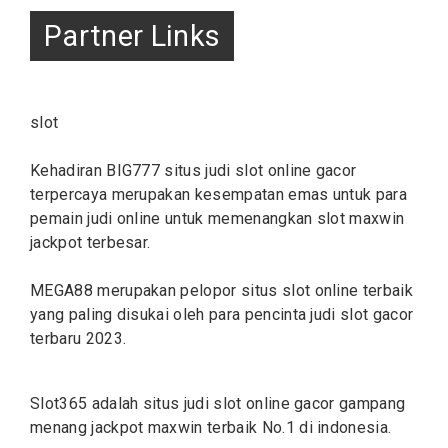
Partner Links
slot
Kehadiran BIG777 situs judi
slot online
gacor
terpercaya merupakan kesempatan emas untuk para
pemain judi online untuk memenangkan slot maxwin
jackpot terbesar.
MEGA88 merupakan pelopor situs
slot
online terbaik
yang paling disukai oleh para pencinta judi slot gacor
terbaru 2023.
Slot365 adalah situs judi
slot
online gacor gampang
menang jackpot maxwin terbaik No.1 di indonesia.