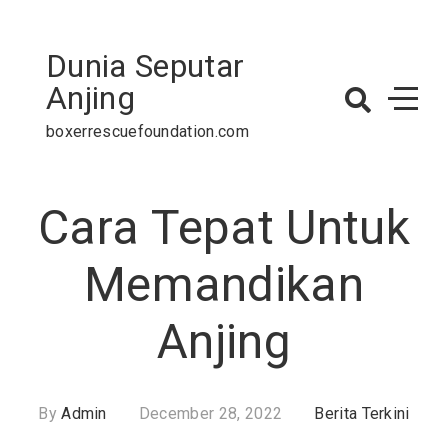
Skip
to
Dunia Seputar
content
Anjing
boxerrescuefoundation.com
Cara Tepat Untuk
Memandikan
Anjing
By
Admin
December 28, 2022
Berita Terkini