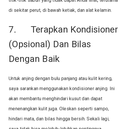
titik-titik sabun yang tidak dapat Anda lihat, terutama
di sekitar perut, di bawah ketiak, dan alat kelamin.
7. Terapkan Kondisioner
(Opsional) Dan Bilas
Dengan Baik
Untuk anjing dengan bulu panjang atau kulit kering,
saya sarankan menggunakan kondisioner anjing. Ini
akan membantu menghindari kusut dan dapat
menenangkan kulit juga. Oleskan seperti sampo,
hindari mata, dan bilas hingga bersih. Sekali lagi,
saya tidak bisa melebih-lebihkan pentingnya