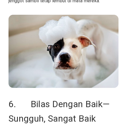
jenggot sambil tetap lembut di mata mereka.
6. Bilas Dengan Baik—
Sungguh, Sangat Baik