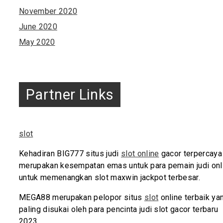
November 2020
June 2020
May 2020
Partner Links
slot
Kehadiran BIG777 situs judi
slot online
gacor terpercaya
merupakan kesempatan emas untuk para pemain judi onl
untuk memenangkan slot maxwin jackpot terbesar.
MEGA88 merupakan pelopor situs
slot
online terbaik ya
paling disukai oleh para pencinta judi slot gacor terbaru
2023.