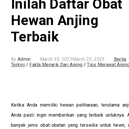
Inilah Daftar Obat
Hewan Anjing
Terbaik
By
Admin
March 30, 2023
March 25, 2023
Berita
Terkini
/
Fakta Menarik Dari Anjing
/
Tips Merawat Anjin
Ketika Anda memiliki hewan peliharaan, terutama anji
Anda pasti ingin memberikan yang terbaik untuknya. 
banyak jenis obat-obatan yang tersedia untuk hewn, 