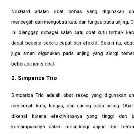
NexGard adalah obat bebas yang digunakan un
mencegah dan mengobati kutu dan tungau pada anjing. O
ini dianggap sebagai salah satu obat kutu terbaik kar
dapat bekerja secara cepat dan efektif. Selain itu, obat
juga aman digunakan pada anjing yang alergi terha
beberapa jenis obat.
2. Simparica Trio
Simparica Trio adalah obat resep yang digunakan un
mencegah kutu, tungau, dan cacing pada anjing. Obat 
dikenal karena efektivitasnya yang tinggi dan j
kemampuannya dalam melindungi anjing dari berba