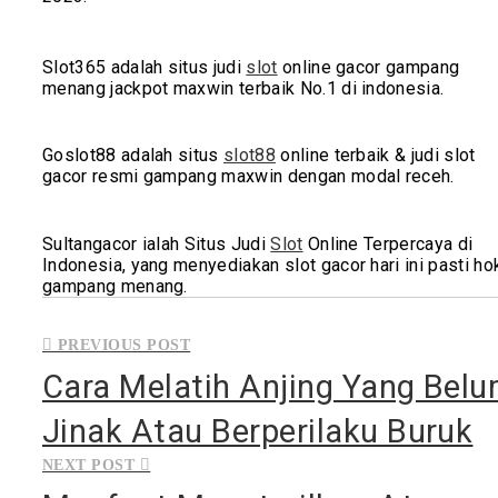
Slot365 adalah situs judi
slot
online gacor gampang
menang jackpot maxwin terbaik No.1 di indonesia.
Goslot88 adalah situs
slot88
online terbaik & judi slot
gacor resmi gampang maxwin dengan modal receh.
Sultangacor ialah Situs Judi
Slot
Online Terpercaya di
Indonesia, yang menyediakan slot gacor hari ini pasti ho
gampang menang.
Post
navigation
Cara Melatih Anjing Yang Bel
Jinak Atau Berperilaku Buruk