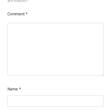
are marked
*
Comment
*
Name
*