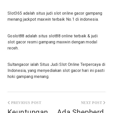
Slot365 adalah situs judi
slot
online gacor gampang
menang jackpot maxwin terbaik No.1 di indonesia.
Goslot88 adalah situs
slot88
online terbaik & judi
slot gacor resmi gampang maxwin dengan modal
receh.
Sultangacor ialah Situs Judi
Slot
Online Terpercaya di
Indonesia, yang menyediakan slot gacor hari ini pasti
hoki gampang menang.
Post
navigation
Keuntungan
Ada Shepherd,