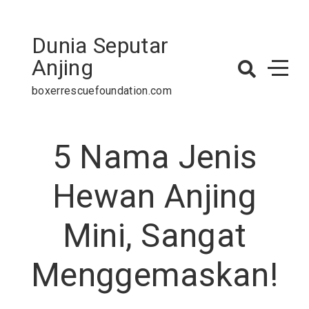
Skip
to
Dunia Seputar
content
Anjing
boxerrescuefoundation.com
5 Nama Jenis
Hewan Anjing
Mini, Sangat
Menggemaskan!