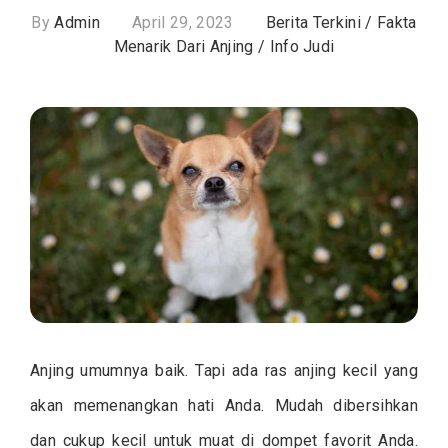
By
Admin
April 29, 2023
Berita Terkini
/
Fakta
Menarik Dari Anjing
/
Info Judi
Anjing umumnya baik. Tapi ada ras anjing kecil yang
akan memenangkan hati Anda. Mudah dibersihkan
dan cukup kecil untuk muat di dompet favorit Anda.