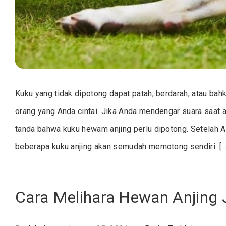
Kuku yang tidak dipotong dapat patah, berdarah, atau ba
orang yang Anda cintai. Jika Anda mendengar suara saat an
tanda bahwa kuku hewam anjing perlu dipotong. Setelah 
beberapa kuku anjing akan semudah memotong sendiri. […
Cara Melihara Hewan Anjing J