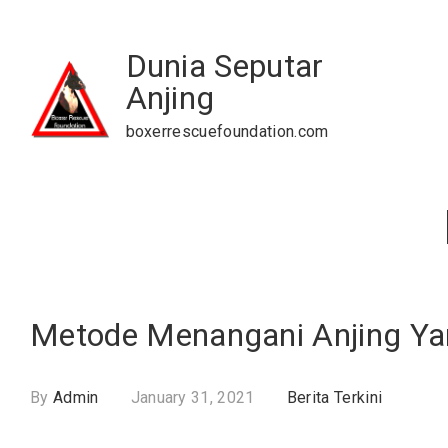
Skip
to
Dunia Seputar
content
Anjing
boxerrescuefoundation.com
Metode Menangani Anjing Ya
By
Admin
January 31, 2021
Berita Terkini