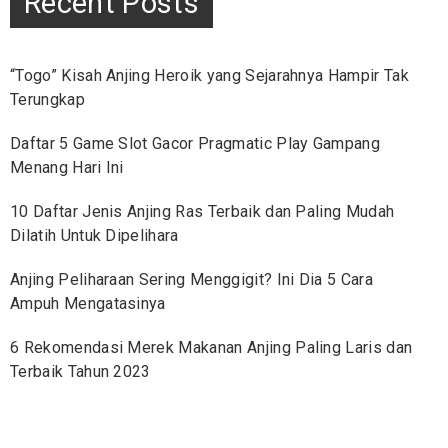
Recent Posts
“Togo” Kisah Anjing Heroik yang Sejarahnya Hampir Tak
Terungkap
Daftar 5 Game Slot Gacor Pragmatic Play Gampang
Menang Hari Ini
10 Daftar Jenis Anjing Ras Terbaik dan Paling Mudah
Dilatih Untuk Dipelihara
Anjing Peliharaan Sering Menggigit? Ini Dia 5 Cara
Ampuh Mengatasinya
6 Rekomendasi Merek Makanan Anjing Paling Laris dan
Terbaik Tahun 2023