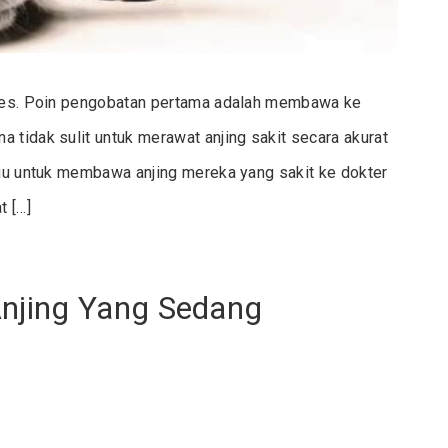
stres. Poin pengobatan pertama adalah membawa ke
 tidak sulit untuk merawat anjing sakit secara akurat
agu untuk membawa anjing mereka yang sakit ke dokter
t […]
njing Yang Sedang