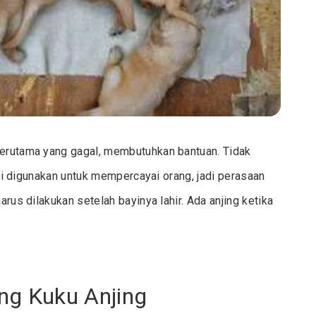
terutama yang gagal, membutuhkan bantuan. Tidak
suci digunakan untuk mempercayai orang, jadi perasaan
arus dilakukan setelah bayinya lahir. Ada anjing ketika
g Kuku Anjing