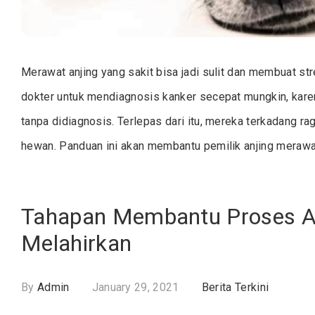
Merawat anjing yang sakit bisa jadi sulit dan membuat 
dokter untuk mendiagnosis kanker secepat mungkin, karena
tanpa didiagnosis. Terlepas dari itu, mereka terkadang r
hewan. Panduan ini akan membantu pemilik anjing merawa
Tahapan Membantu Proses A
Melahirkan
By
Admin
January 29, 2021
Berita Terkini