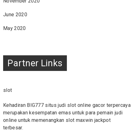
November 2020
June 2020
May 2020
Partner Links
slot
Kehadiran BIG777 situs judi
slot online
gacor terpercaya
merupakan kesempatan emas untuk para pemain judi
online untuk memenangkan slot maxwin jackpot
terbesar.