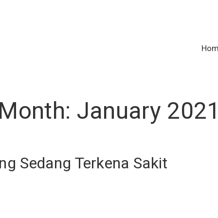
Ho
Month:
January 202
ng Sedang Terkena Sakit