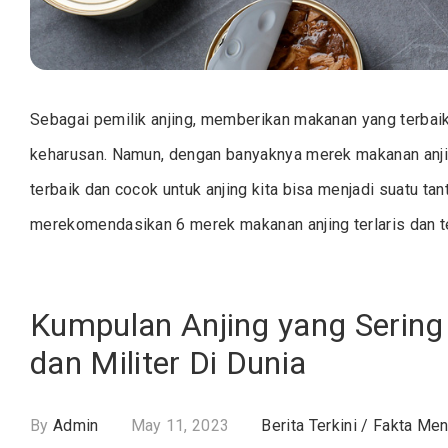
Sebagai pemilik anjing, memberikan makanan yang terbaik
keharusan. Namun, dengan banyaknya merek makanan anji
terbaik dan cocok untuk anjing kita bisa menjadi suatu tant
merekomendasikan 6 merek makanan anjing terlaris dan te
Kumpulan Anjing yang Sering
dan Militer Di Dunia
By
Admin
May 11, 2023
Berita Terkini
/
Fakta Men