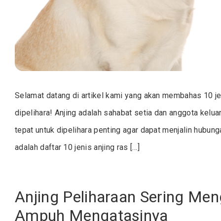
Selamat datang di artikel kami yang akan membahas 10 jeni
dipelihara! Anjing adalah sahabat setia dan anggota keluar
tepat untuk dipelihara penting agar dapat menjalin hubun
adalah daftar 10 jenis anjing ras […]
Anjing Peliharaan Sering Meng
Ampuh Mengatasinya