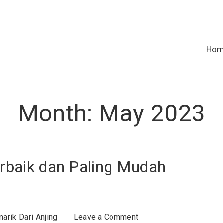
Ho
Month:
May 2023
erbaik dan Paling Mudah
on
arik Dari Anjing
Leave a Comment