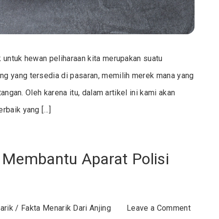
 untuk hewan peliharaan kita merupakan suatu
ng yang tersedia di pasaran, memilih merek mana yang
angan. Oleh karena itu, dalam artikel ini kami akan
rbaik yang […]
 Membantu Aparat Polisi
on
arik
/
Fakta Menarik Dari Anjing
Leave a Comment