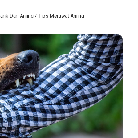
rik Dari Anjing
/
Tips Merawat Anjing