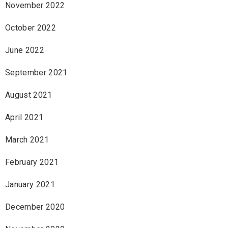
November 2022
October 2022
June 2022
September 2021
August 2021
April 2021
March 2021
February 2021
January 2021
December 2020