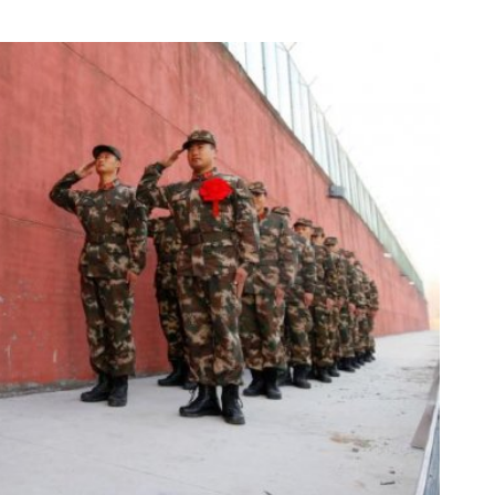
Kumpul
Anjing
yang
Sering
Memban
Aparat
Polisi
dan
Militer
Di
Dunia