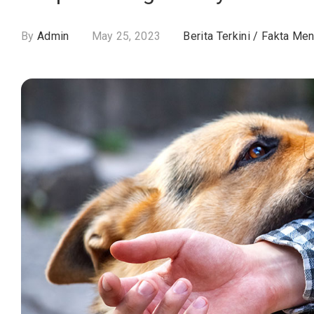
By
Admin
May 25, 2023
Berita Terkini
/
Fakta Mena