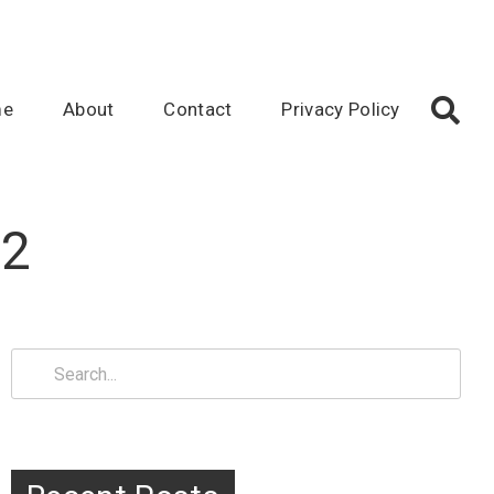
me
About
Contact
Privacy Policy
22
Search
for: