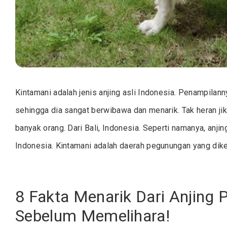
Kintamani adalah jenis anjing asli Indonesia. Penampilann
sehingga dia sangat berwibawa dan menarik. Tak heran jika
banyak orang. Dari Bali, Indonesia. Seperti namanya, anjin
Indonesia. Kintamani adalah daerah pegunungan yang dikeli
8 Fakta Menarik Dari Anjing P
Sebelum Memelihara!