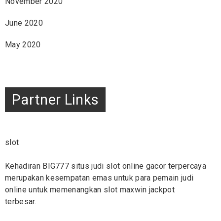
November 2020
June 2020
May 2020
Partner Links
slot
Kehadiran BIG777 situs judi
slot online
gacor terpercaya
merupakan kesempatan emas untuk para pemain judi
online untuk memenangkan slot maxwin jackpot
terbesar.