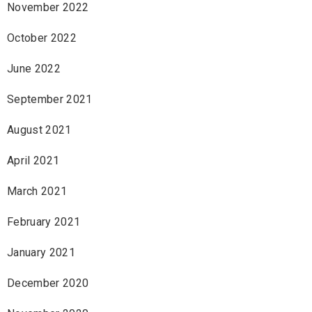
November 2022
October 2022
June 2022
September 2021
August 2021
April 2021
March 2021
February 2021
January 2021
December 2020