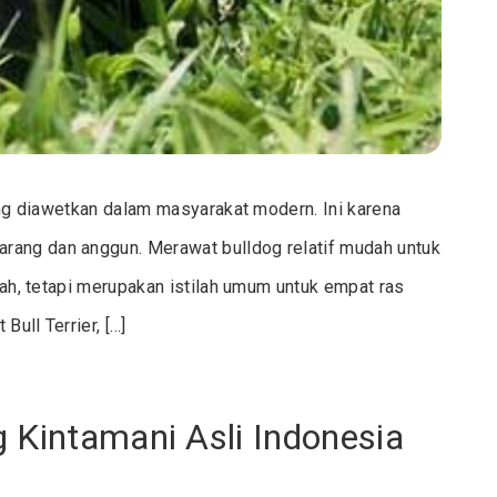
ling diawetkan dalam masyarakat modern. Ini karena
rang dan anggun. Merawat bulldog relatif mudah untuk
isah, tetapi merupakan istilah umum untuk empat ras
Bull Terrier, […]
 Kintamani Asli Indonesia