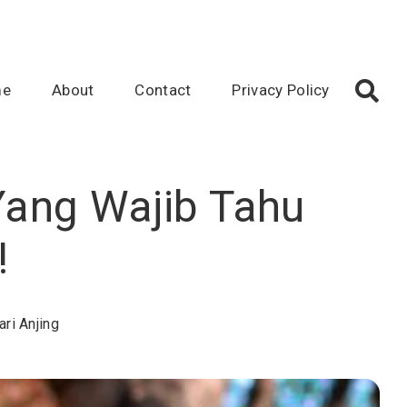
me
About
Contact
Privacy Policy
 Yang Wajib Tahu
!
ri Anjing