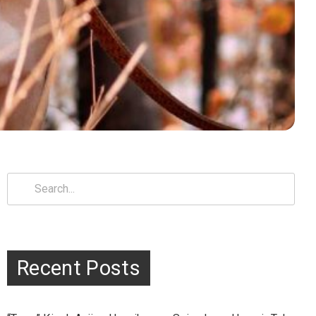
Search
for:
Recent Posts