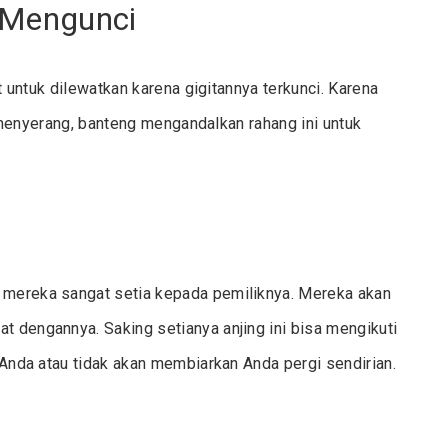
 Mengunci
it untuk dilewatkan karena gigitannya terkunci. Karena
au menyerang, banteng mengandalkan rahang ini untuk
, mereka sangat setia kepada pemiliknya. Mereka akan
t dengannya. Saking setianya anjing ini bisa mengikuti
n Anda atau tidak akan membiarkan Anda pergi sendirian.