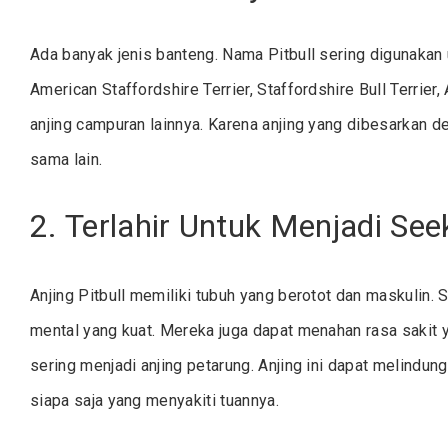
Ada banyak jenis banteng. Nama Pitbull sering digunakan u
American Staffordshire Terrier, Staffordshire Bull Terrier
anjing campuran lainnya. Karena anjing yang dibesarkan d
sama lain.
2. Terlahir Untuk Menjadi See
Anjing Pitbull memiliki tubuh yang berotot dan maskulin. 
mental yang kuat. Mereka juga dapat menahan rasa sakit yan
sering menjadi anjing petarung. Anjing ini dapat melindu
siapa saja yang menyakiti tuannya.