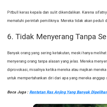
Pitbull keras kepala dan sulit dikendalikan. Karena sifat
mematuhi perintah pemiliknya. Mereka tidak akan peduli d
6. Tidak Menyerang Tanpa S
Banyak orang yang sering ketakutan, meski hanya melihat p
menyerang orang tanpa alasan yang jelas. Mereka menyer
diprovokasi, misalnya ketika mereka atau majikan merek
untuk mempertahankan diri dari apa yang mereka anggap
Baca Juga :
Rentetan Ras Anjing Yang Banyak Dipeliha