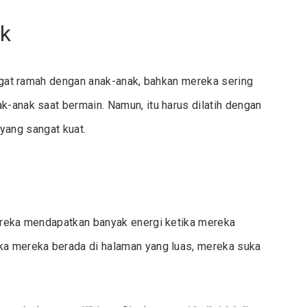
ak
sangat ramah dengan anak-anak, bahkan mereka sering
k-anak saat bermain. Namun, itu harus dilatih dengan
n yang sangat kuat.
Mereka mendapatkan banyak energi ketika mereka
ika mereka berada di halaman yang luas, mereka suka