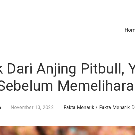
Ho
 Dari Anjing Pitbull,
Sebelum Memelihara
n
November 13, 2022
Fakta Menarik
/
Fakta Menarik Da