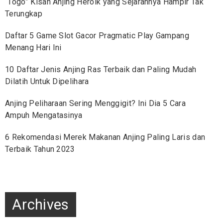
“Togo” Kisah Anjing Heroik yang Sejarahnya Hampir Tak
Terungkap
Daftar 5 Game Slot Gacor Pragmatic Play Gampang
Menang Hari Ini
10 Daftar Jenis Anjing Ras Terbaik dan Paling Mudah
Dilatih Untuk Dipelihara
Anjing Peliharaan Sering Menggigit? Ini Dia 5 Cara
Ampuh Mengatasinya
6 Rekomendasi Merek Makanan Anjing Paling Laris dan
Terbaik Tahun 2023
Archives