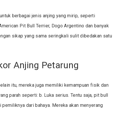
ntuk berbagai jenis anjing yang mirip, seperti
, American Pit Bull Terrier, Dogo Argentino dan banyak
engan sikap yang sama seringkali sulit dibedakan satu
kor Anjing Petarung
Selain itu, mereka juga memiliki kemampuan fisik dan
g parah seperti: b. Luka serius. Tentu saja, pit bull
ngi pemiliknya dari bahaya. Mereka akan menyerang