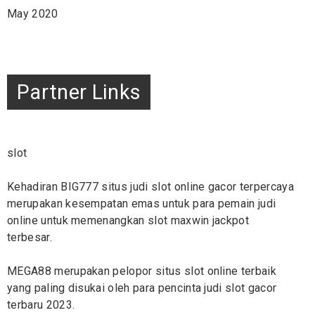
May 2020
Partner Links
slot
Kehadiran BIG777 situs judi
slot online
gacor terpercaya
merupakan kesempatan emas untuk para pemain judi
online untuk memenangkan slot maxwin jackpot
terbesar.
MEGA88 merupakan pelopor situs
slot
online terbaik
yang paling disukai oleh para pencinta judi slot gacor
terbaru 2023.