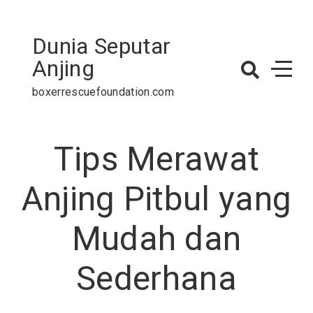
Skip
to
Dunia Seputar
content
Anjing
boxerrescuefoundation.com
Tips Merawat
Anjing Pitbul yang
Mudah dan
Sederhana