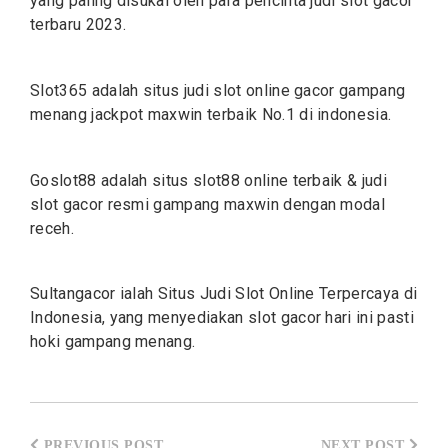
yang paling disukai oleh para pencinta judi slot gacor
terbaru 2023.
Slot365 adalah situs judi
slot
online gacor gampang
menang jackpot maxwin terbaik No.1 di indonesia.
Goslot88 adalah situs
slot88
online terbaik & judi
slot gacor resmi gampang maxwin dengan modal
receh.
Sultangacor ialah Situs Judi
Slot
Online Terpercaya di
Indonesia, yang menyediakan slot gacor hari ini pasti
hoki gampang menang.
Post