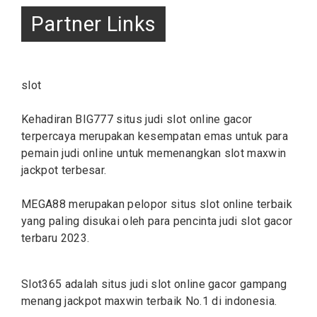
Partner Links
slot
Kehadiran BIG777 situs judi
slot online
gacor
terpercaya merupakan kesempatan emas untuk para
pemain judi online untuk memenangkan slot maxwin
jackpot terbesar.
MEGA88 merupakan pelopor situs
slot
online terbaik
yang paling disukai oleh para pencinta judi slot gacor
terbaru 2023.
Slot365 adalah situs judi
slot
online gacor gampang
menang jackpot maxwin terbaik No.1 di indonesia.