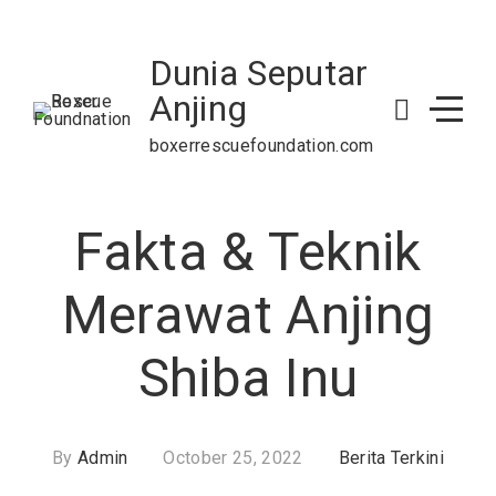
Skip
to
Dunia Seputar
content
Anjing
boxerrescuefoundation.com
Fakta & Teknik
Merawat Anjing
Shiba Inu
By
Admin
October 25, 2022
Berita Terkini