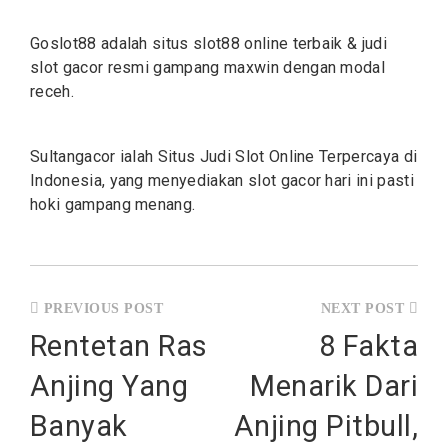
Goslot88 adalah situs
slot88
online terbaik & judi
slot gacor resmi gampang maxwin dengan modal
receh.
Sultangacor ialah Situs Judi
Slot
Online Terpercaya di
Indonesia, yang menyediakan slot gacor hari ini pasti
hoki gampang menang.
Post
navigation
Rentetan Ras
8 Fakta
Anjing Yang
Menarik Dari
Banyak
Anjing Pitbull,