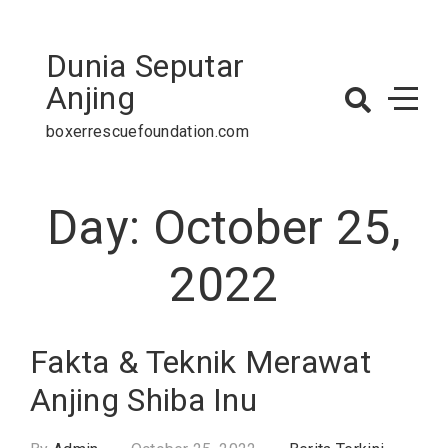
Skip
to
Dunia Seputar
content
Anjing
boxerrescuefoundation.com
Day:
October 25,
2022
Fakta & Teknik Merawat
Anjing Shiba Inu