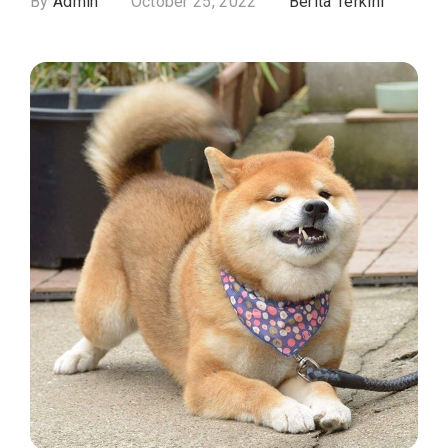
By
Admin
October 25, 2022
Berita Terkini