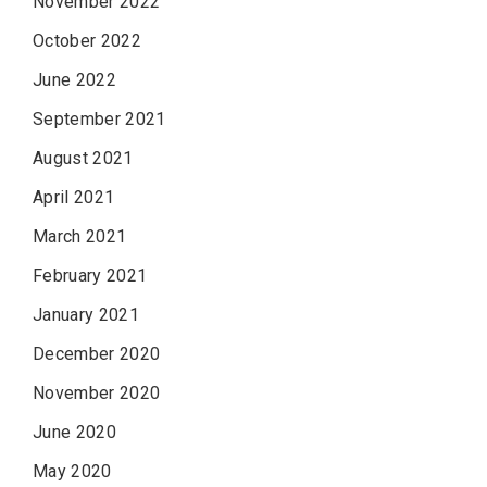
November 2022
October 2022
June 2022
September 2021
August 2021
April 2021
March 2021
February 2021
January 2021
December 2020
November 2020
June 2020
May 2020