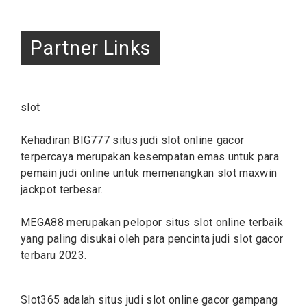
Partner Links
slot
Kehadiran BIG777 situs judi
slot online
gacor
terpercaya merupakan kesempatan emas untuk para
pemain judi online untuk memenangkan slot maxwin
jackpot terbesar.
MEGA88 merupakan pelopor situs
slot
online terbaik
yang paling disukai oleh para pencinta judi slot gacor
terbaru 2023.
Slot365 adalah situs judi
slot
online gacor gampang