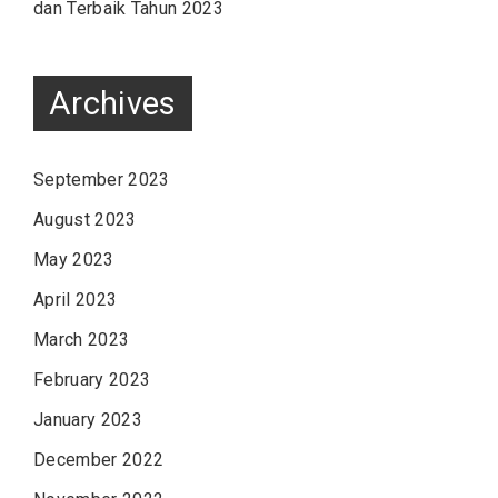
dan Terbaik Tahun 2023
Archives
September 2023
August 2023
May 2023
April 2023
March 2023
February 2023
January 2023
December 2022