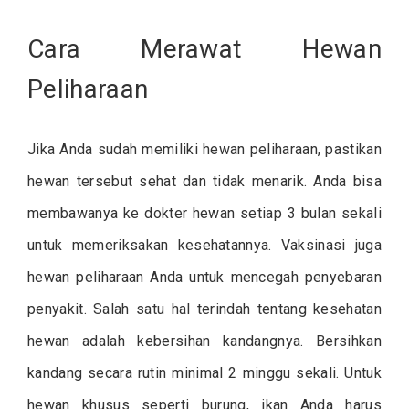
Cara Merawat Hewan
Peliharaan
Jika Anda sudah memiliki hewan peliharaan, pastikan
hewan tersebut sehat dan tidak menarik. Anda bisa
membawanya ke dokter hewan setiap 3 bulan sekali
untuk memeriksakan kesehatannya. Vaksinasi juga
hewan peliharaan Anda untuk mencegah penyebaran
penyakit. Salah satu hal terindah tentang kesehatan
hewan adalah kebersihan kandangnya. Bersihkan
kandang secara rutin minimal 2 minggu sekali. Untuk
hewan khusus seperti burung, ikan Anda harus