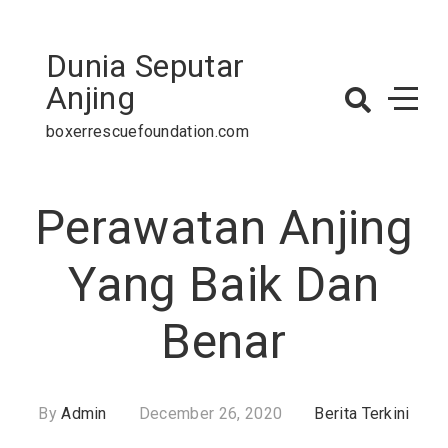
Skip
to
Dunia Seputar
content
Anjing
boxerrescuefoundation.com
Perawatan Anjing
Yang Baik Dan
Benar
By
Admin
December 26, 2020
Berita Terkini