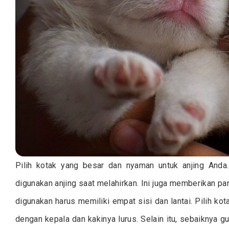
Pilih kotak yang besar dan nyaman untuk anjing Anda.
digunakan anjing saat melahirkan. Ini juga memberikan p
digunakan harus memiliki empat sisi dan lantai. Pilih k
dengan kepala dan kakinya lurus. Selain itu, sebaiknya g