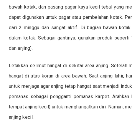
bawah kotak, dan pasang pagar kayu kecil tebal yang m
dapat digunakan untuk pagar atau pembelahan kotak. Penyo
dari 2 minggu dan sangat aktif. Di bagian bawah kotak
dalam kotak. Sebagai gantinya, gunakan produk seperti
dan anjing).
Letakkan selimut hangat di sekitar area anjing. Setelah 
hangat di atas koran di area bawah. Saat anjing lahir, h
untuk menjaga agar anjing tetap hangat saat menjadi ind
pemanas sebagai pengganti pemanas karpet. Arahkan 
tempat anjing kecil) untuk menghangatkan diri. Namun, m
anjing kecil.