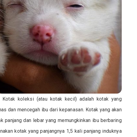
 Kotak koleksi (atau kotak kecil) adalah kotak yang
anas dan mencegah ibu dari kepanasan. Kotak yang akan
otak panjang dan lebar yang memungkinkan ibu berbaring
unakan kotak yang panjangnya 1,5 kali panjang induknya