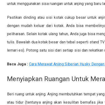
untuk menggunakan sisa ruangan untuk anjing yang baru lah
Pastikan dinding atau sisi kotak cukup besar untuk anji
dengan mudah keluar dari kotak. Anda bisa membeliny
peliharaan. Selain kotak ulang tahun, Anda juga bisa m
tulis. Bawalah dua kotak besar dan tebal seperti stand TV
lemari es). Potong satu sisi dari setiap sisi dan rekatka
Baca Juga :
Cara Merawat Anjing Siberian Husky Dengan
Menyiapkan Ruangan Untuk Mera
Beri ruang untuk anjing. Anjing membutuhkan tempat yan
atau tidur (tentunya anjing akan kesulitan bernafas jika 