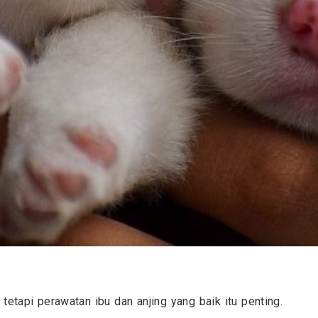
etapi perawatan ibu dan anjing yang baik itu penting.