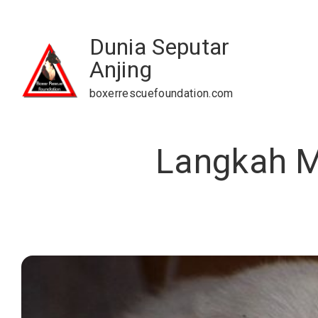
Skip
to
Dunia Seputar
content
Anjing
boxerrescuefoundation.com
Langkah M