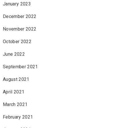
January 2023
December 2022
November 2022
October 2022
June 2022
September 2021
August 2021
April 2021
March 2021
February 2021