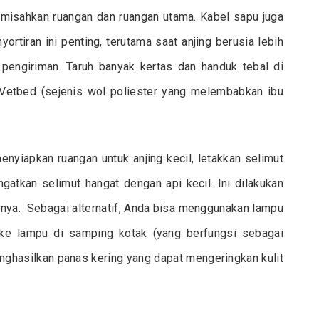
emisahkan ruangan dan ruangan utama. Kabel sapu juga
rtiran ini penting, terutama saat anjing berusia lebih
 pengiriman. Taruh banyak kertas dan handuk tebal di
 Vetbed (sejenis wol poliester yang melembabkan ibu
menyiapkan ruangan untuk anjing kecil, letakkan selimut
angatkan selimut hangat dengan api kecil. Ini dilakukan
uknya. Sebagai alternatif, Anda bisa menggunakan lampu
ke lampu di samping kotak (yang berfungsi sebagai
enghasilkan panas kering yang dapat mengeringkan kulit