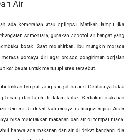
an Air
ah ada kemerahan atau epilepsi. Matikan lampu jika
 kehangatan sementara, gunakan sebotol air hangat yang
membuka kotak. Saat melahirkan, ibu mungkin merasa
 merasa percaya diri agar proses pengiriman berjalan
u tikar besar untuk menutupi area tersebut.
mbutuhkan tempat yang sangat tenang. Gigitannya tidak
ang tenang dan taruh di dalam kotak. Sediakan makanan
an dan air di dekat kotorannya sehingga anjing Anda
ya bisa meletakkan makanan dan air di tempat biasa.
hui bahwa ada makanan dan air di dekat kandang, dia