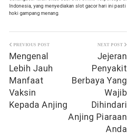
Indonesia, yang menyediakan slot gacor hari ini pasti
hoki gampang menang.
Post
navigation
Mengenal
Jejeran
Lebih Jauh
Penyakit
Manfaat
Berbaya Yang
Vaksin
Wajib
Kepada Anjing
Dihindari
Anjing Piaraan
Anda