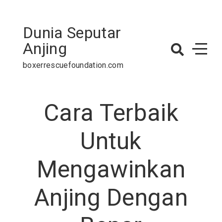
Skip
to
Dunia Seputar
content
Anjing
boxerrescuefoundation.com
Cara Terbaik
Untuk
Mengawinkan
Anjing Dengan