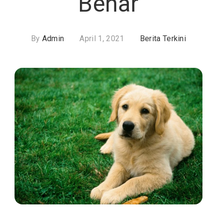
Benar
By
Admin
April 1, 2021
Berita Terkini