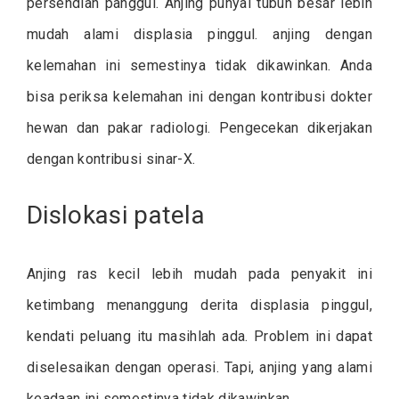
persendian panggul. Anjing punyai tubuh besar lebih
mudah alami displasia pinggul. anjing dengan
kelemahan ini semestinya tidak dikawinkan. Anda
bisa periksa kelemahan ini dengan kontribusi dokter
hewan dan pakar radiologi. Pengecekan dikerjakan
dengan kontribusi sinar-X.
Dislokasi patela
Anjing ras kecil lebih mudah pada penyakit ini
ketimbang menanggung derita displasia pinggul,
kendati peluang itu masihlah ada. Problem ini dapat
diselesaikan dengan operasi. Tapi, anjing yang alami
keadaan ini semestinya tidak dikawinkan.