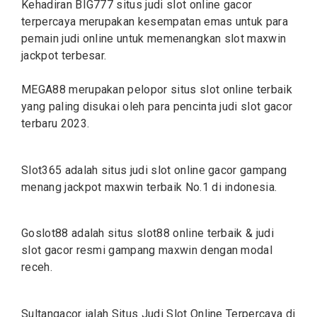
Kehadiran BIG777 situs judi
slot online
gacor
terpercaya merupakan kesempatan emas untuk para
pemain judi online untuk memenangkan slot maxwin
jackpot terbesar.
MEGA88 merupakan pelopor situs
slot
online terbaik
yang paling disukai oleh para pencinta judi slot gacor
terbaru 2023.
Slot365 adalah situs judi
slot
online gacor gampang
menang jackpot maxwin terbaik No.1 di indonesia.
Goslot88 adalah situs
slot88
online terbaik & judi
slot gacor resmi gampang maxwin dengan modal
receh.
Sultangacor ialah Situs Judi
Slot
Online Terpercaya di