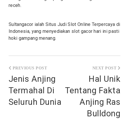
receh.
Sultangacor ialah Situs Judi
Slot
Online Terpercaya di
Indonesia, yang menyediakan slot gacor hari ini pasti
hoki gampang menang.
Post
navigation
Jenis Anjing
Hal Unik
Termahal Di
Tentang Fakta
Seluruh Dunia
Anjing Ras
Bulldong