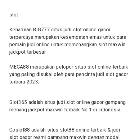
slot
Kehadiran BIG777 situs judi
slot online
gacor
terpercaya merupakan kesempatan emas untuk para
pemain judi online untuk memenangkan slot maxwin
jackpot terbesar.
MEGA88 merupakan pelopor situs
slot
online terbaik
yang paling disukai oleh para pencinta judi slot gacor
terbaru 2023.
Slot365 adalah situs judi
slot
online gacor gampang
menang jackpot maxwin terbaik No.1 di indonesia.
Goslot88 adalah situs
slot88
online terbaik & judi
slot gacor resmi gampang maxwin dengan modal