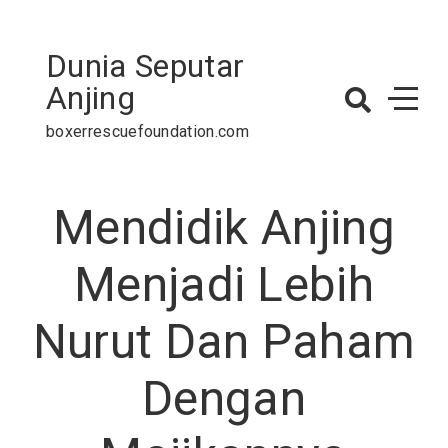
Skip
to
Dunia Seputar
content
Anjing
boxerrescuefoundation.com
Mendidik Anjing
Menjadi Lebih
Nurut Dan Paham
Dengan