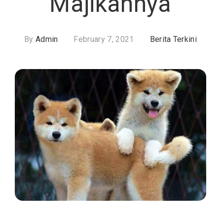
Majikannya
By
Admin
February 7, 2021
Berita Terkini