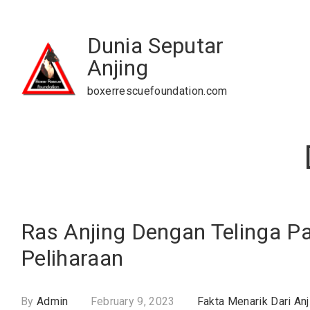
Skip
to
Dunia Seputar
content
Anjing
boxerrescuefoundation.com
Ras Anjing Dengan Telinga 
Peliharaan
By
Admin
February 9, 2023
Fakta Menarik Dari Anj