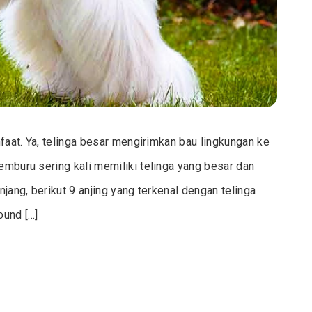
nfaat. Ya, telinga besar mengirimkan bau lingkungan ke
emburu sering kali memiliki telinga yang besar dan
njang, berikut 9 anjing yang terkenal dengan telinga
ound […]