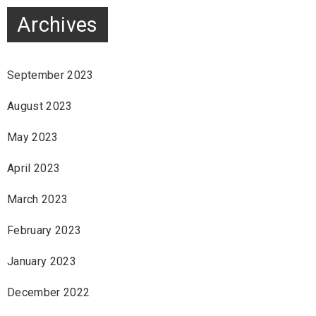
Archives
September 2023
August 2023
May 2023
April 2023
March 2023
February 2023
January 2023
December 2022