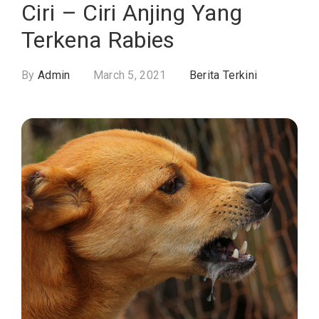
Ciri – Ciri Anjing Yang
Terkena Rabies
By
Admin
March 5, 2021
Berita Terkini