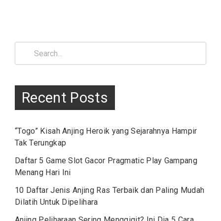
Search
for:
Recent Posts
“Togo” Kisah Anjing Heroik yang Sejarahnya Hampir
Tak Terungkap
Daftar 5 Game Slot Gacor Pragmatic Play Gampang
Menang Hari Ini
10 Daftar Jenis Anjing Ras Terbaik dan Paling Mudah
Dilatih Untuk Dipelihara
Anjing Peliharaan Sering Menggigit? Ini Dia 5 Cara