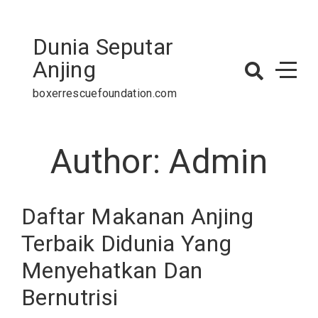
Skip
to
Dunia Seputar
content
Anjing
boxerrescuefoundation.com
Author:
Admin
Daftar Makanan Anjing
Terbaik Didunia Yang
Menyehatkan Dan
Bernutrisi