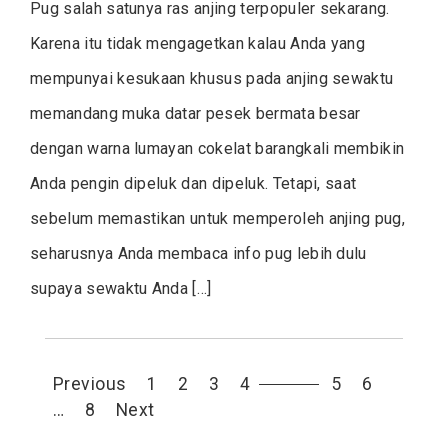
Pug salah satunya ras anjing terpopuler sekarang.
Karena itu tidak mengagetkan kalau Anda yang
mempunyai kesukaan khusus pada anjing sewaktu
memandang muka datar pesek bermata besar
dengan warna lumayan cokelat barangkali membikin
Anda pengin dipeluk dan dipeluk. Tetapi, saat
sebelum memastikan untuk memperoleh anjing pug,
seharusnya Anda membaca info pug lebih dulu
supaya sewaktu Anda […]
Posts
Previous
1
2
3
4
5
6
pagination
…
8
Next