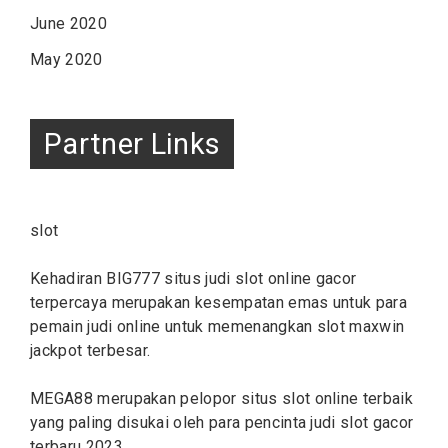
June 2020
May 2020
Partner Links
slot
Kehadiran BIG777 situs judi
slot online
gacor
terpercaya merupakan kesempatan emas untuk para
pemain judi online untuk memenangkan slot maxwin
jackpot terbesar.
MEGA88 merupakan pelopor situs
slot
online terbaik
yang paling disukai oleh para pencinta judi slot gacor
terbaru 2023.